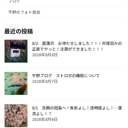
ブログ
平野のフォト放談
最近の投稿
8/2 菖蒲沢 お待たせしました！！！何度目かの
正直でやっと！沈酒ができました！！！
2026年8月8日
平野ブログ ストロボの機能について
2026年8月7日
8/1 念願の冠島へ！魚影よし！透明度よし！…激
流よし！？
2026年8月6日