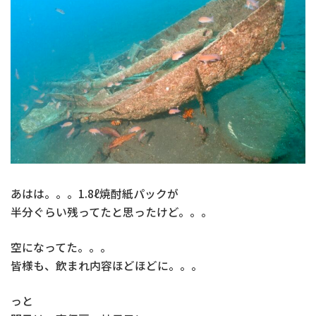
あはは。。。1.8ℓ焼酎紙パックが
半分ぐらい残ってたと思ったけど。。。
空になってた。。。
皆様も、飲まれ内容ほどほどに。。。
っと