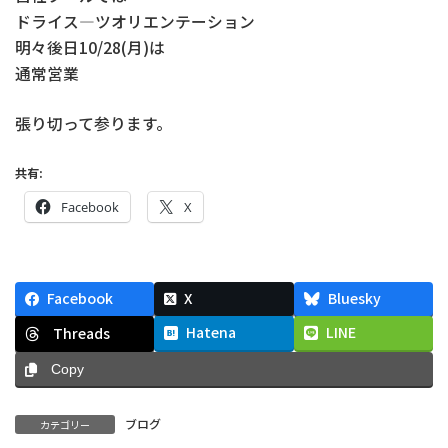
ドライス―ツオリエンテーション
明々後日10/28(月)は
通常営業
張り切って参ります。
共有:
Facebook
X
Facebook
X
Bluesky
Hatena
LINE
Threads
Copy
ブログ
カテゴリー