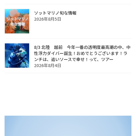
ソットマリノ旬な情報
2026年8月5日
8/3 北陸 越前 今年一番の透明度最高潮の中、中
性浮力ダイバー誕生！おめでとうございます！ラ
ンチは、追いソースで幸せ！って、ツアー
2026年8月4日