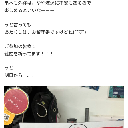
串本も外洋は、やや海況に不安もあるので
楽しめるといいなーーー
っと言っても
あたくしは、お留守番ですけどね(*'▽')
ご参加の皆様！
健闘を祈ってます！！！
っと
明日から。。。