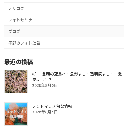
ノリログ
フォトセミナー
ブログ
平野のフォト放談
最近の投稿
8/1 念願の冠島へ！魚影よし！透明度よし！…激
流よし！？
2026年8月6日
ソットマリノ旬な情報
2026年8月5日