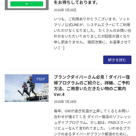
をお待ちしております。
2026年7月28日
いつも、ご利用ありがとうございます。ソット
マリノ公式LINEが、システムエラーにてご利用
いただけなくなりました。 たくさんのお問い合
わせをいただいておりましたが回答が遅くなり
申し訳ありません。 復旧次第に、お返事させて
い […]
続きを読む
ブランクダイバーさん必見！ダイバー復
ブログ
帰プログラムのご紹介と、詳細、ご予約
方法、ご用意いただきたい物のご案内
Ver.4
2026年7月24日
毎年、GWが過ぎ気温が上昇してくるとお問い
合わせが増えてくる ダイバー復活のリフレッシ
ュダイブプログラム。少し前は、PADIスクーバ
リビューなんて言われてました。 いわゆるブラ
ンクのあるダイバーがブランク解消のために、