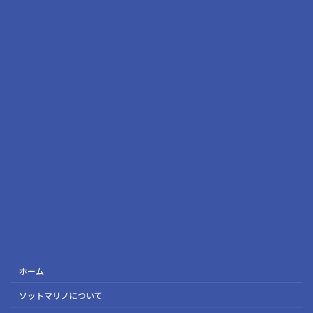
ホーム
ソットマリノについて