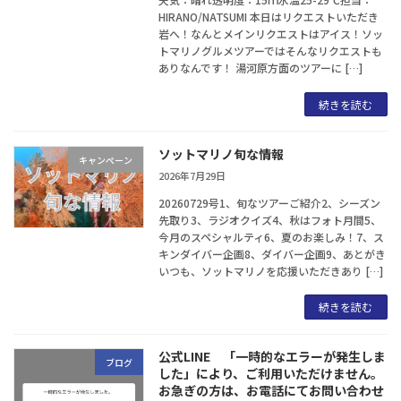
HIRANO/NATSUMI 本日はリクエストいただき
岩へ！なんとメインリクエストはアイス！ソッ
トマリノグルメツアーではそんなリクエストも
ありなんです！ 湯河原方面のツアーに […]
続きを読む
ソットマリノ旬な情報
キャンぺーン
2026年7月29日
20260729号1、旬なツアーご紹介2、シーズン
先取り3、ラジオクイズ4、秋はフォト月間5、
今月のスペシャルティ6、夏のお楽しみ！7、ス
キンダイバー企画8、ダイバー企画9、あとがき
いつも、ソットマリノを応援いただきあり […]
続きを読む
公式LINE 「一時的なエラーが発生しま
ブログ
した」により、ご利用いただけません。
お急ぎの方は、お電話にてお問い合わせ