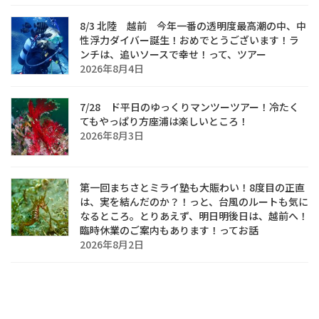
8/3 北陸 越前 今年一番の透明度最高潮の中、中
性浮力ダイバー誕生！おめでとうございます！ラ
ンチは、追いソースで幸せ！って、ツアー
2026年8月4日
7/28 ド平日のゆっくりマンツーツアー！冷たく
てもやっぱり方座浦は楽しいところ！
2026年8月3日
第一回まちさとミライ塾も大賑わい！8度目の正直
は、実を結んだのか？！っと、台風のルートも気に
なるところ。とりあえず、明日明後日は、越前へ！
臨時休業のご案内もあります！ってお話
2026年8月2日