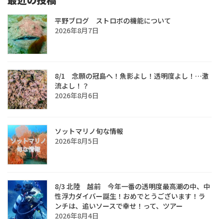
平野ブログ ストロボの機能について
2026年8月7日
8/1 念願の冠島へ！魚影よし！透明度よし！…激
流よし！？
2026年8月6日
ソットマリノ旬な情報
2026年8月5日
8/3 北陸 越前 今年一番の透明度最高潮の中、中
性浮力ダイバー誕生！おめでとうございます！ラ
ンチは、追いソースで幸せ！って、ツアー
2026年8月4日