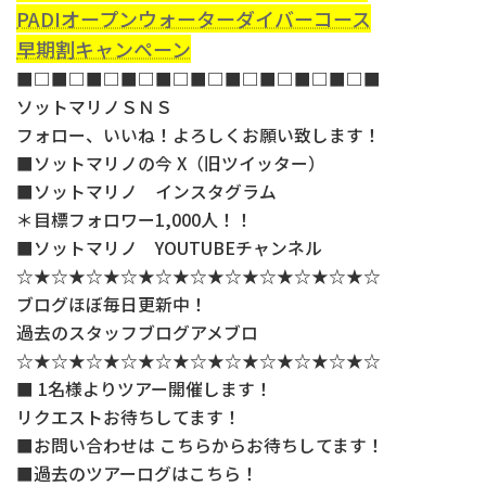
PADIオープンウォーターダイバーコース
早期割キャンペーン
■□■□■□■□■□■□■□■□■□■□■
ソットマリノＳＮＳ
フォロー、いいね！よろしくお願い致します！
■ソットマリノの今 X（旧ツイッター）
■ソットマリノ インスタグラム
＊目標フォロワー1,000人！！
■ソットマリノ YOUTUBEチャンネル
☆★☆★☆★☆★☆★☆★☆★☆★☆★☆★☆
ブログほぼ毎日更新中！
過去のスタッフブログアメブロ
☆★☆★☆★☆★☆★☆★☆★☆★☆★☆★☆
■ 1名様よりツアー開催します！
リクエストお待ちしてます！
■お問い合わせは こちらからお待ちしてます！
■過去のツアーログはこちら！