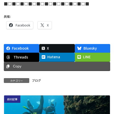
■□■□■□■□■□■□■□■□■□■□■
共有:
Facebook
X
Facebook
X
Bluesky
Hatena
LINE
Threads
Copy
ブログ
カテゴリー
前の記事