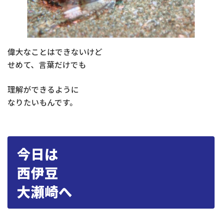
偉大なことはできないけど
せめて、言葉だけでも
理解ができるように
なりたいもんです。
今日は
西伊豆
大瀬崎へ