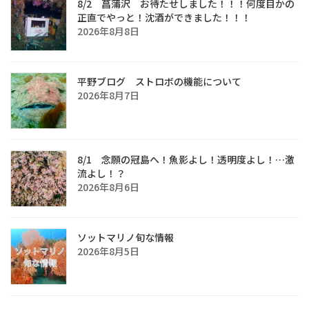
8/2 菖蒲沢 お待たせしました！！！何度目かの
正直でやっと！沈酒ができました！！！
2026年8月8日
平野ブログ ストロボの機能について
2026年8月7日
8/1 念願の冠島へ！魚影よし！透明度よし！…激
流よし！？
2026年8月6日
ソットマリノ旬な情報
2026年8月5日