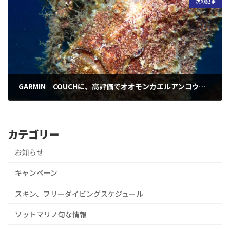
次の記事
GARMIN COUCHに、高評価でオオモンカエルアンコウ気分で、ギリギリセーフ！G1の次は、G2スタートで、一部じゃなく、二部三部とあなたの好きな、ほっこりニヤケるキャラを選んでおくんなまし！ってお話
2025年2月17日
カテゴリー
お知らせ
キャンぺーン
スキン、フリーダイビングスケジュール
ソットマリノ旬な情報