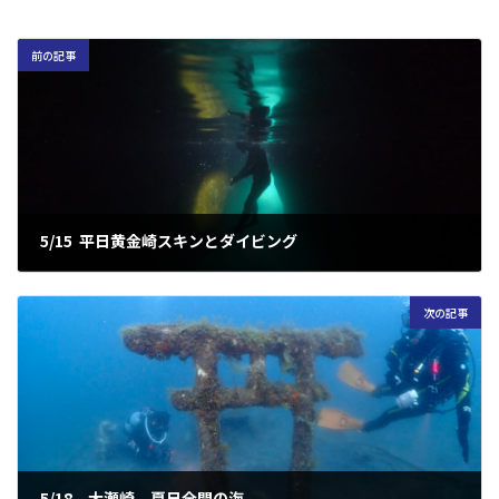
前の記事
5/15 平日黄金崎スキンとダイビング
2024年5月16日
次の記事
5/18 大瀬崎 夏日全開の海