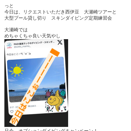
っと

今日は、リクエストいただき西伊豆　大瀬崎ツアーと

大型プール貸し切り　スキンダイビング定期練習会

大瀬崎では

只今、オプションダイビングキャンペーン！
