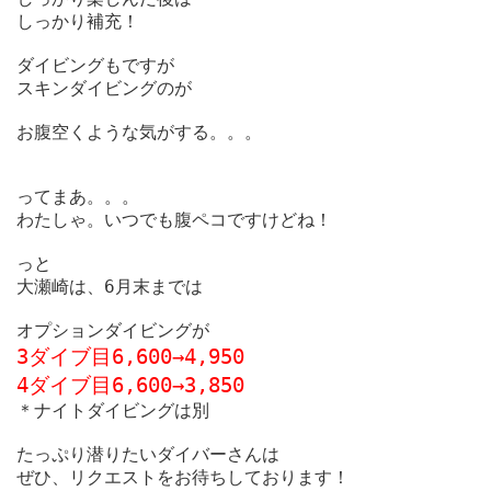
しっかり補充！

ダイビングもですが

スキンダイビングのが

お腹空くような気がする。。。

ってまあ。。。

わたしゃ。いつでも腹ペコですけどね！

っと

大瀬崎は、6月末までは

3ダイブ目6,600→4,950
4ダイブ目6,600→3,850
＊ナイトダイビングは別

たっぷり潜りたいダイバーさんは

ぜひ、リクエストをお待ちしております！
