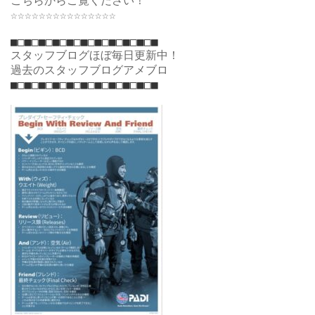
こちらからご覧ください！
☆☆☆☆☆☆☆☆☆☆☆☆☆☆☆
スタッフブログほぼ毎日更新中！
過去のスタッフブログアメブロ
■□■□■□■□■□■□■□■□■□■□■ 
