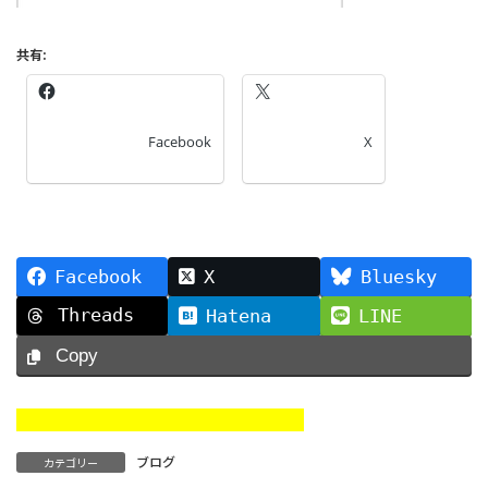
共有:
Facebook
X
Facebook
X
Bluesky
Threads
Hatena
LINE
Copy
ブログ
カテゴリー