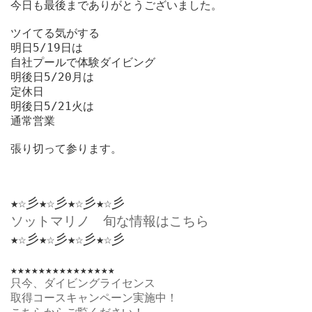
今日も最後までありがとうございました。

ツイてる気がする

明日5/19日は

自社プールで体験ダイビング

明後日5/20月は

定休日

明後日5/21火は

通常営業

張り切って参ります。

ソットマリノ　旬な情報はこちら
★★★★★★★★★★★★★★★
只今、ダイビングライセンス
取得コースキャンペーン実施中！