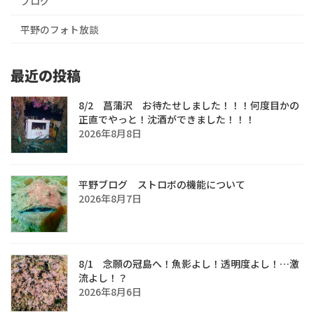
ブログ
平野のフォト放談
最近の投稿
8/2 菖蒲沢 お待たせしました！！！何度目かの
正直でやっと！沈酒ができました！！！
2026年8月8日
平野ブログ ストロボの機能について
2026年8月7日
8/1 念願の冠島へ！魚影よし！透明度よし！…激
流よし！？
2026年8月6日