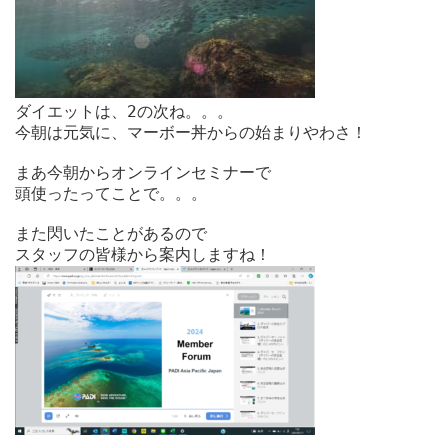
ダイエットは、2の次ね。。。

今朝は元気に、マーボー丼からの始まりやわさ！

まあ今朝からオンラインセミナーで

頭使ったってことで。。。

また閃いたことがあるので
