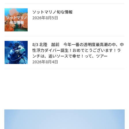
ソットマリノ旬な情報
2026年8月5日
8/3 北陸 越前 今年一番の透明度最高潮の中、中
性浮力ダイバー誕生！おめでとうございます！ラ
ンチは、追いソースで幸せ！って、ツアー
2026年8月4日