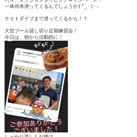
一体何本潜ってくるんでしょうか(^_-)-☆

ナイトダイブまで潜ってくるかも！？

大型プール貸し切り定期練習会！

しっかり楽しんだ後は
