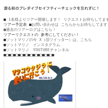
潜る前のプレダイブセイフティーチェックを忘れずに！
■
 1名様よりツアー開催します！
リクエストお待ちしてま
ツアー予定表 ■
お問い合わせは
こちらからお待ちしてます
■過去のツアーログはこちら！
ツアーリクエストの 参考にしてください！ 

■
ソットマリノの今
X（旧ツイッター）は、こちら　
■
ソットマリノ　インスタグラム
■
ソットマリノ　YOUTUBEチャンネル
■□■□■□■□■□■□■□■□■□■□■